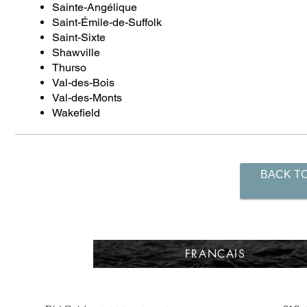
Sainte-Angélique
Saint-Émile-de-Suffolk
Saint-Sixte
Shawville
Thurso
Val-des-Bois
Val-des-Monts
Wakefield
BACK TO
FRANCAIS