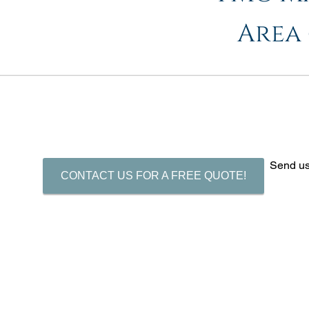
Area 
Send us
CONTACT US FOR A FREE QUOTE!