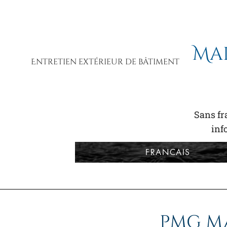
Ma
Entretien extérieur de bâtiment
Sans fra
in
FRANCAIS
PMG M