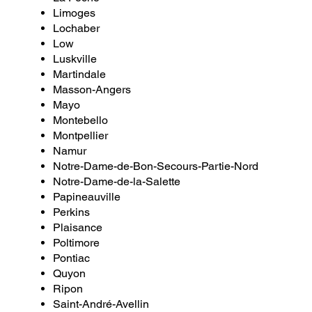
Limoges
Lochaber
Low
Luskville
Martindale
Masson-Angers
Mayo
Montebello
Montpellier
Namur
Notre-Dame-de-Bon-Secours-Partie-Nord
Notre-Dame-de-la-Salette
Papineauville
Perkins
Plaisance
Poltimore
Pontiac
Quyon
Ripon
Saint-André-Avellin