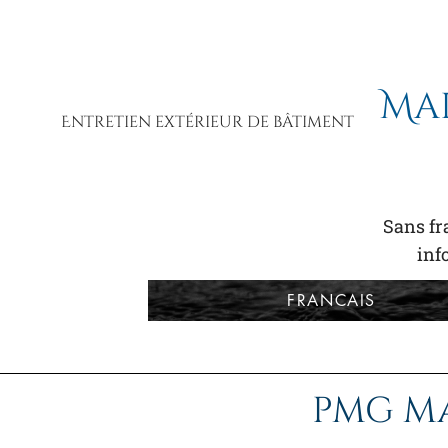
Ma
Entretien extérieur de bâtiment
Sans fra
in
FRANCAIS
PMG M