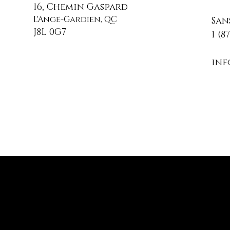
16, Chemin Gaspard
L'Ange-Gardien, QC
San
J8L 0G7
1 (8
in