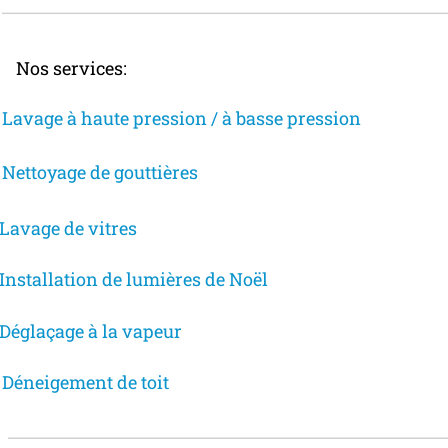
Nos services:
Lavage à haute pression​ / à basse pression
Nettoya​g​e de gouttières
Lavage de vitre​s
Installation de lumières de Noël
Déglaçage à la vapeur
Déneigement de toit